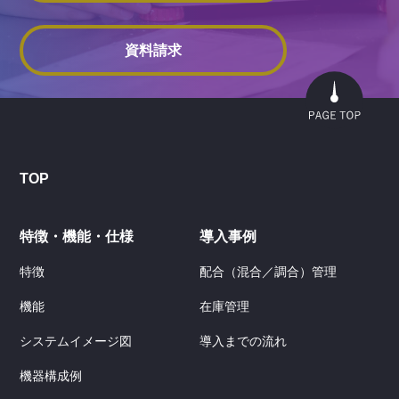
資料請求
TOP
特徴・機能・仕様
導入事例
特徴
配合（混合／調合）管理
機能
在庫管理
システムイメージ図
導入までの流れ
機器構成例