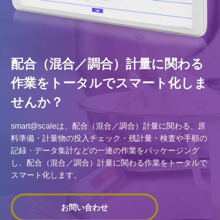
配合（混合／調合）計量に関わる
作業を
トータルでスマート化しま
せんか？
smart@scaleは、配合（混合／調合）計量に関わる、原
料準備・計量物の投入チェック・残計量・検査や手順の
記録・データ集計などの一連の作業をパッケージング
し、配合（混合／調合）計量に関わる作業をトータルで
スマート化します。
お問い合わせ