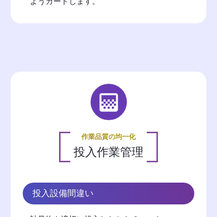
ようガードします。
作業品質の均一化
投入作業管理
投入設備間違い