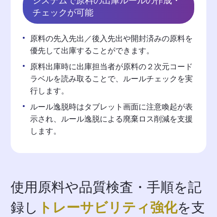
システムで原料の出庫ルールの作成・
チェックが可能
原料の先入先出／後入先出や開封済みの原料を
優先して出庫することができます。
原料出庫時に出庫担当者が原料の２次元コード
ラベルを読み取ることで、ルールチェックを実
行します。
ルール逸脱時はタブレット画面に注意喚起が表
示され、ルール逸脱による廃棄ロス削減を支援
します。
使用原料や品質検査・手順を記
録し
トレーサビリティ強化
を支