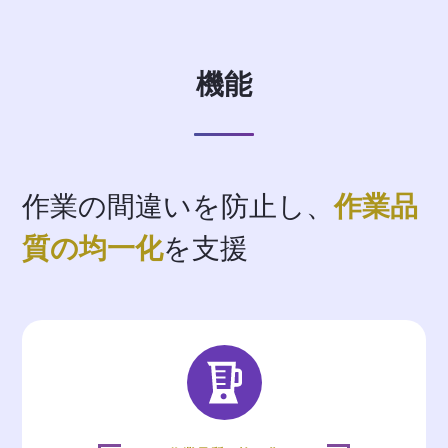
機能
作業の間違いを防止し、
作業品
質の均一化
を支援