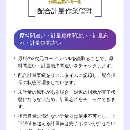
作業品質の均一化
配合計量作業管理
原料間違い・計量順序間違い・計量忘
れ・計量値間違い
原料の2次元コードラベルを読取ることで、原
料間違い・計量順序間違いをチェックします。
配合計量実績をリアルタイムに記録し、配合指
示の状態管理をしています。
未計量の原料がある場合、対象の指⽰が完了状
態にならないため、計量忘れをチェックできま
す。
指示目量に満たない計量器は使用不可とし、上
下限値を超える計量値は完了ボタンが押せない