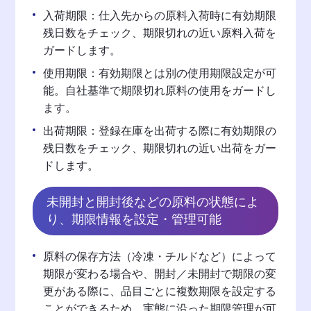
入荷期限：仕入先からの原料入荷時に有効期限
残日数をチェック、期限切れの近い原料入荷を
ガードします。
使用期限：有効期限とは別の使用期限設定が可
能。自社基準で期限切れ原料の使用をガードし
ます。
出荷期限：登録在庫を出荷する際に有効期限の
残日数をチェック、期限切れの近い出荷をガー
ドします。
未開封と開封後などの原料の状態によ
り、期限情報を設定・管理可能
原料の保存方法（冷凍・チルドなど）によって
期限が変わる場合や、開封／未開封で期限の変
更がある際に、品目ごとに複数期限を設定する
ことができるため、実態に沿った期限管理が可