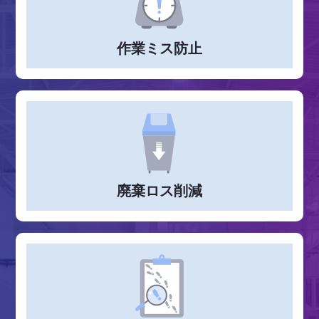
作業ミス防止
廃棄ロス削減