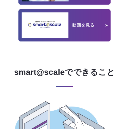
smart@scaleでできること