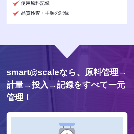
使用原料記録
品質検査・手順の記録
smart@scaleなら、
原料管理→
計量→投入→記録をすべて一元
管理！