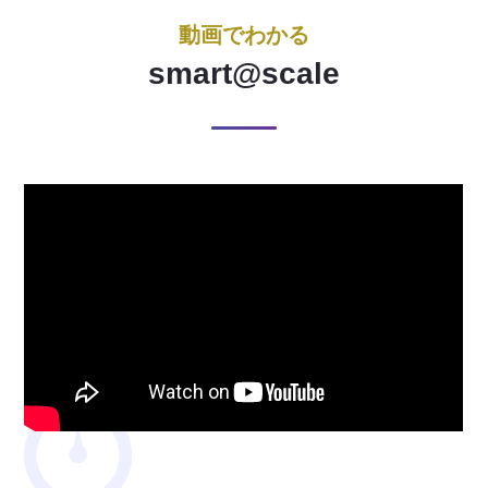
動画でわかる
smart@scale