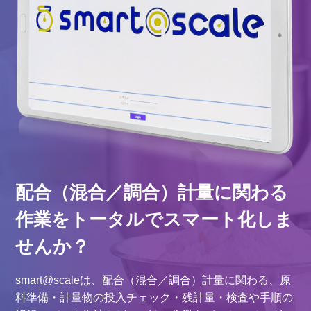
配合（混合／調合）計量に関わる
作業を
トータルでスマート化しま
せんか？
smart@scaleは、配合（混合／調合）計量に関わる、原
料準備・計量物の投入チェック・残計量・検査や手順の