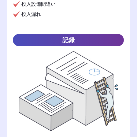
投入設備間違い
投入漏れ
記録