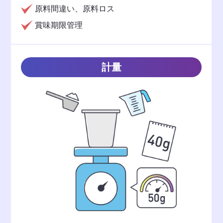
原料間違い、原料ロス
賞味期限管理
計量