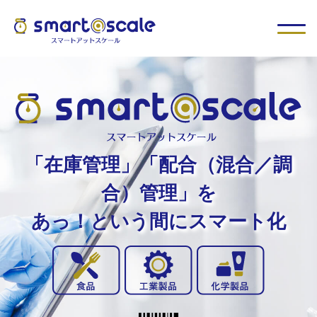
「在庫管理」「配合（混合／調
合）管理」を
あっ！という間にスマート化