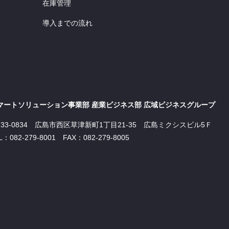
在庫管理
導入までの流れ
マートソリューション事業部 産業ビジネス部 広域ビジネスグループ
733-0834 広島市西区草津新町1丁目21-35 広島ミクシスビル5Ｆ
L：082-279-8001 FAX：082-279-8005