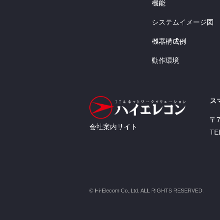
機能
システムイメージ図
機器構成例
動作環境
ス
〒
会社案内サイト
TE
© Hi-Elecom Co.,Ltd. ALL RIGHTS RESERVED.