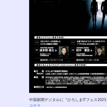
中国新聞デジタルに『ひろしまITフェス202
コチラ