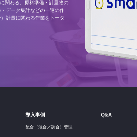
）計量に関わる、原料準備・計量物の
録・データ集計などの一連の作
合）計量に関わる作業をトータ
導入事例
Q&A
配合（混合／調合）管理