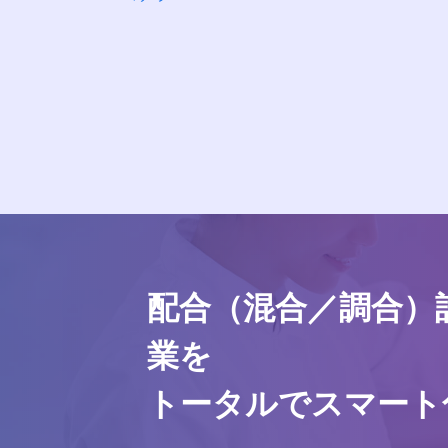
配合（混合／調合）
業を
トータルでスマート