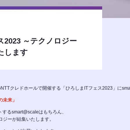
2023 ～テクノロジー
たします
TTクレドホールで開催する「ひろしまITフェス2023」にsmar
の未来」
smart@scaleはもちろん、
ロジーが結集いたします。