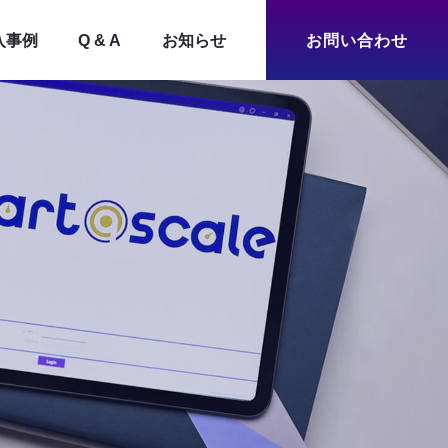
入事例
Q & A
お知らせ
お問い合わせ
システムイメージ図
導入までの流れ